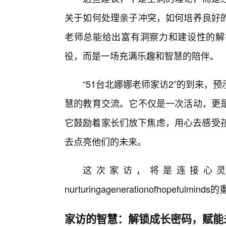
关于如何处理亲子冲突，如何培养良好
老师总能给出富有洞察力和建设性的解
役，而是一场充满乐趣和智慧的陪伴。
“51台北娜娜老师家访2”的到来
慧的教育交流。它不仅是一次活动，更
它鼓励着家长们放下焦虑，用心去感受孩
去点亮他们的未来。
这次家访，将是连接心
nurturingagenerationofhopefulmin
家访的智慧：解锁成长密码，赋能