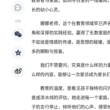
教育者与家庭，如同冬日里的一缕暖阳
长的幼小心灵。
分享
娜娜老师，这个在教育领域早已声名
角和深厚的实践经验，赢得了无数家庭
不如说是情感的传递，是思想的碰撞，是
多的期盼与惊喜。
我们不禁要问，究竟是什么样的力量
么样的内容，能够让一次家访成为家长
教育的温度，是看见孩子独特的闪光
查或流水线的评估。她走进每一个家庭
子的言行举止，倾听他们的心声，感受