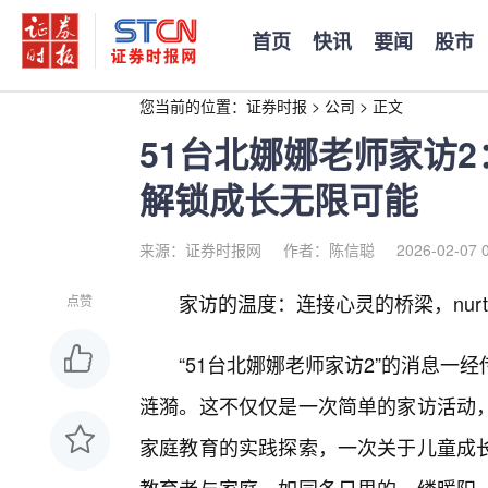
首页
快讯
要闻
股市
您当前的位置：
证券时报
>
公司
>
正文
51台北娜娜老师家访
解锁成长无限可能
来源：证券时报网
作者：陈信聪
2026-02-07 
家访的温度：连接心灵的桥梁，nurturingag
点赞
“51台北娜娜老师家访2”的消息
涟漪。这不仅仅是一次简单的家访活动
家庭教育的实践探索，一次关于儿童成