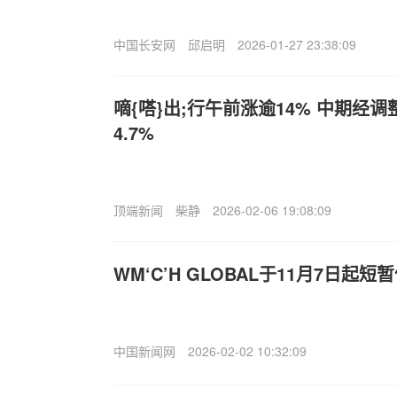
中国长安网
邱启明
2026-01-27 23:38:09
嘀{嗒}出;行午前涨逾14% 中期经
4.7%
顶端新闻
柴静
2026-02-06 19:08:09
WM‘C’H GLOBAL于11月7日起
中国新闻网
2026-02-02 10:32:09