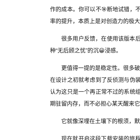
作的成本。你可以不🎯断地试错，
率的提升，本质上是对创造力的极大
很多用户反馈，在使用该版本
种“无后顾之忧”的沉😀浸感。
更值得一提的是稳定性。很多破解版
在设计之初就考虑到了反侦测与伪
认为这只是一个再正常不过的系统
期驻留内存，而不必担心某天醒来它
它就像深埋在土壤下的根须，默
现在就开启这段下载安装的旅