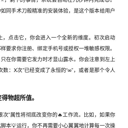
种如同手术刀般精准的安装体验，是这个版本给用户
上，点击它，你会进入一个全新的维度。初次启动
那样要求你注册、绑定手机号或授权一堆敏感权限。
，只在你需要它发力时才显山露水。你会注意到左上
数：X次”已经变成了永恒的“∞”，或者是那个令人
变得物超所值。
的“无限次”属性将彻底改变你的🔥工作流。比如，如果你
脚本💡运行，你不再需要小心翼翼地计算每一次操