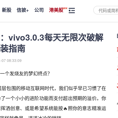
新股
信披+
公司
港美股
ivo3.0.3每天无限次破解
装指南
-07 08:33:09
3是每一个发烧友的梦幻终点？
”层层包围的移动互联网时代，我们似乎早已习惯了在
为了一个小小的进阶功能而支付超出预期的溢价。你
挥洒创意、或是希望系统能按🔥照你的意志精准运