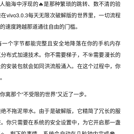
多人脑海中浮现的🔥是那种繁琐的跳转、数不清的验
vivo3.0.3每天无限次破解版的世界里，一切流程
的速度跨越那道通往自由的门槛。
保每一个字节都能完整且安全地降落在你的手机内存
点分布式加速技术。你不需要梯子，不🎯需要漫长的
量的安装包就会如同洪流般涌入。在这个过程中，你
。
你离那个“不受限的世界”又近了一步。
但绝不拖泥带水。由于是破解版，它精简了冗长的服
查。你只需要在系统的安全设置中，为它开启那一盏
灯⭐，剩下的事情，系统会自动在几秒钟内完成😎。