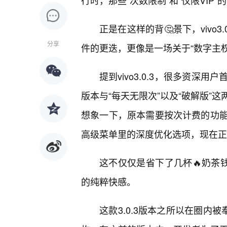
行时，那些“次数限制”和“仅限VIP
正是在这样的背🤔景下，vivo
分享
件的更迭，更像是一场关于“数字主
提到vivo3.0.3，很多资深
版本与“每天无限次”以及“破解版”
想象一下，原本需要按次计费的功
高级菜单里的深度优化选项，现在正
这不仅仅是省下了几杯🔥奶茶
的纯粹快感。
这款3.0.3版本之所以在圈内