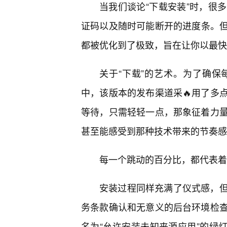
当我们谈论“下载安装”时，很
证码以及随时可能断开的进度条。但在
都被优化到了极致，旨在让你以最快
关于“下载”的艺术。为了确
中，该版本的发布渠道采🔥用了多
等待，只需轻轻一点，那象征着力
甚至能感受到那种技术带来的节奏感
每一个跳动的百分比，都代表着
安装过程同样充满了仪式感，
务条款确认和无意义的后台环境检
名为“允许安装未知来源应用”的绿