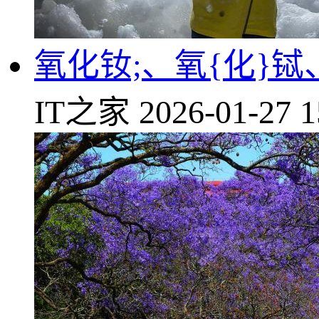
氧化钕;、氧{化}
IT之家
2026-01-27 1