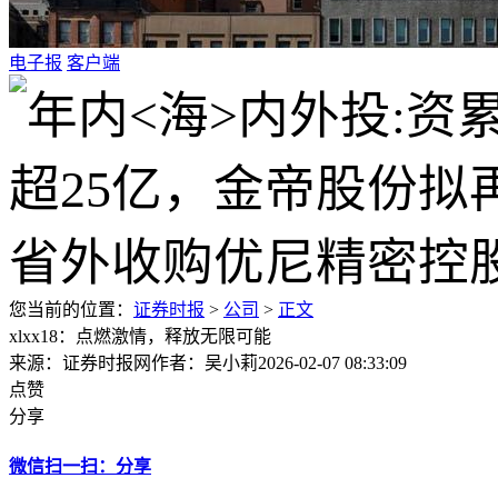
电子报
客户端
您当前的位置：
证券时报
>
公司
>
正文
xlxx18：点燃激情，释放无限可能
来源：证券时报网
作者：吴小莉
2026-02-07 08:33:09
点赞
分享
微信扫一扫：分享