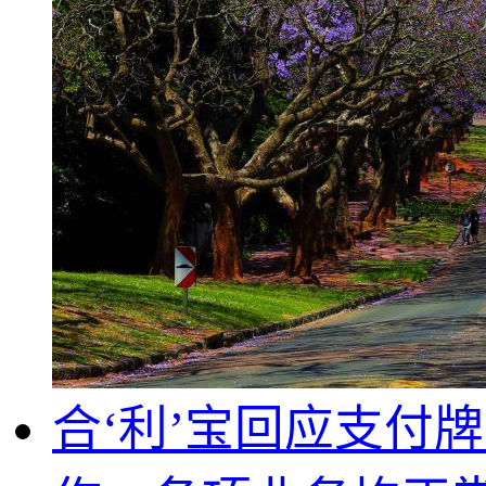
合‘利’宝回应支付