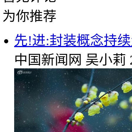
为你推荐
先!进:封装概念持
中国新闻网
吴小莉