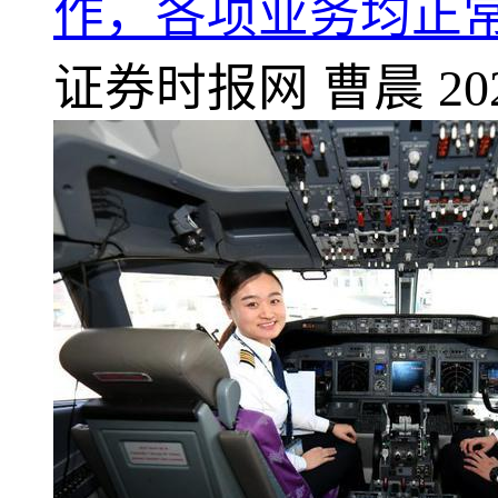
作，各项业务均正
证券时报网
曹晨
20