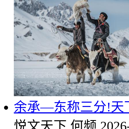
余承—东称三分!天
悦文天下
何频
2026