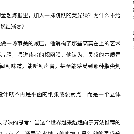
的金融海报里，加入一抹跳跃的荧光绿？为什么不给
紫红渐变？
在做一场审美的减压。他解构了那些高高在上的艺术
彩片段，喂进读者的视网膜。他认为，灵感的本质是
能闻到味道，能听到声音，甚至能感受到那种指尖划
的设计就不再是平面的纸张或像素点，而是一个立体
耐人寻味的思考：当这个世界越来越趋向于算法推荐的
达的幸存者，还是流水线审美的加工员？他的灵感分