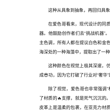
这种从具象到抽象，再回归具象
在爱色哥看来，现代设计的同质
器。他鼓励创作者们去“挑战机器”
主色调，所有人都在提议白色和金
海深处的一种海藻中，提取出了一种
这种颜色在视觉上极其深邃，
成😎功，因为它打破了行业对“奢华
除了视觉，爱色哥也非常强调“
了材质的🔥支撑，就是死气沉沉的
皮革上是温柔的包裹，在亚克力材