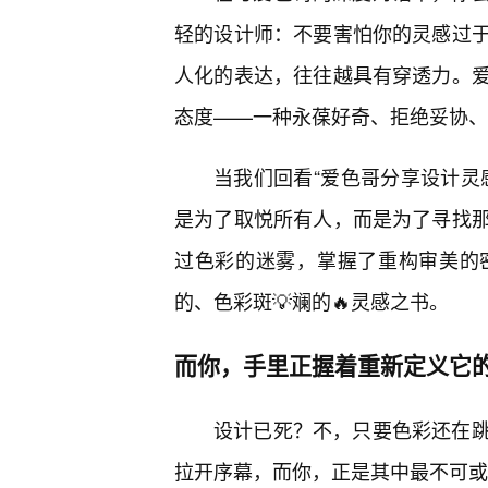
轻的设计师：不要害怕你的灵感过
人化的表达，往往越具有穿透力。
态度——一种永葆好奇、拒绝妥协、
当我们回看“爱色哥分享设计灵
是为了取悦所有人，而是为了寻找
过色彩的迷雾，掌握了重构审美的
的、色彩斑💡斓的🔥灵感之书。
而你，手里正握着重新定义它
设计已死？不，只要色彩还在
拉开序幕，而你，正是其中最不可或