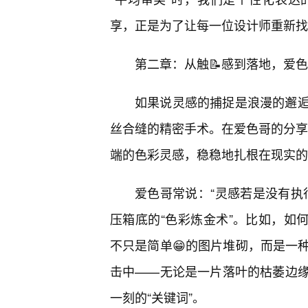
享，正是为了让每一位设计师重新找
第二章：从触📝感到落地，爱色
如果说灵感的捕捉是浪漫的邂
丝合缝的精密手术。在爱色哥的分享体
端的色彩灵感，稳稳地扎根在现实的
爱色哥常说：“灵感若是没有执
压箱底的“色彩炼金术”。比如，如何建
不只是简单😁的图片堆砌，而是一
击中——无论是一片落叶的枯萎边
一刻的“关键词”。