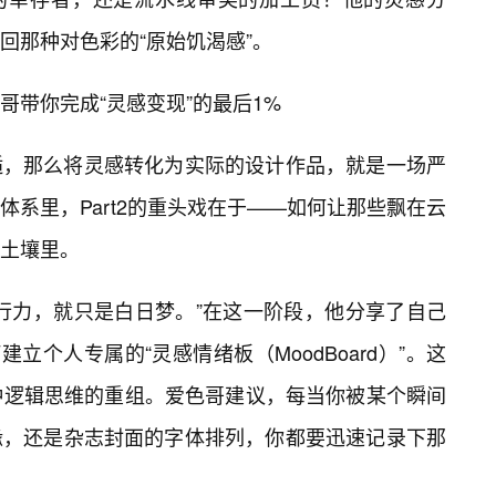
回那种对色彩的“原始饥渴感”。
哥带你完成“灵感变现”的最后1%
逅，那么将灵感转化为实际的设计作品，就是一场严
系里，Part2的重头戏在于——如何让那些飘在云
土壤里。
行力，就只是白日梦。”在这一阶段，他分享了自己
立个人专属的“灵感情绪板（MoodBoard）”。这
种逻辑思维的重组。爱色哥建议，每当你被某个瞬间
缘，还是杂志封面的字体排列，你都要迅速记录下那