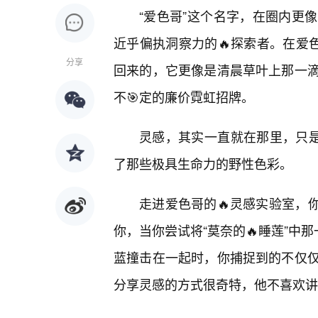
“爱色哥”这个名字，在圈内更
近乎偏执洞察力的🔥探索者。在爱
分享
回来的，它更像是清晨草叶上那一
不🎯定的廉价霓虹招牌。
灵感，其实一直就在那里，只是你
了那些极具生命力的野性色彩。
走进爱色哥的🔥灵感实验室，
你，当你尝试将“莫奈的🔥睡莲”中
蓝撞击在一起时，你捕捉到的不仅仅
分享灵感的方式很奇特，他不喜欢讲