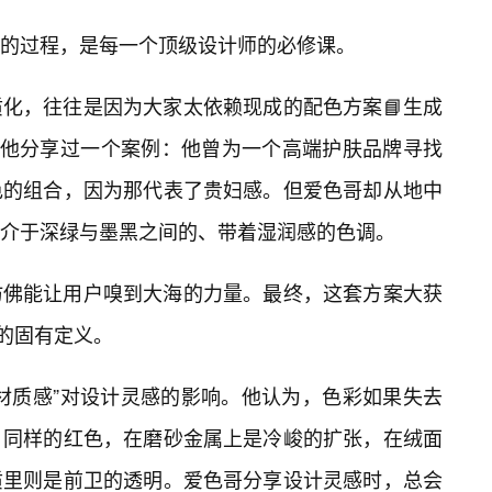
的过程，是每一个顶级设计师的必修课。
化，往往是因为大家太依赖现成的配色方案📘生成
。他分享过一个案例：他曾为一个高端护肤品牌寻找
色的组合，因为那代表了贵妇感。但爱色哥却从地中
介于深绿与墨黑之间的、带着湿润感的色调。
仿佛能让用户嗅到大海的力量。最终，这套方案大获
”的固有定义。
材质感”对设计灵感的影响。他认为，色彩如果失去
。同样的红色，在磨砂金属上是冷峻的扩张，在绒面
质里则是前卫的透明。爱色哥分享设计灵感时，总会