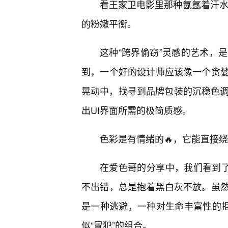
看王家卫电影里那种氤氲着汗水
的粉嫩平衡。
这种“跨界偷窃”灵感的艺术，
到，一个好的设计师应该像一个贪
晃动中，找寻到品牌包装的沉稳色调
出UI界面所需的极简质感。
色彩是有情绪的🔥，它能直接
在爱色哥的分享中，我们看到了
不出错，总是抱着黑白灰不放。虽
是一种逃避，一种对生命丰富性的拒
似“冒犯”的组合。