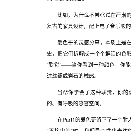
比如，为什么不尝🙂试在严肃
复古的家具设计，配上电子音乐般的
爱色哥的灵感分享，本质上是
史，把它们拆解成一个个鲜活的色
“联觉”——当你看到一种颜色，你
过丝绸或岩石的触感。
当🙂你学会了这种联觉，你
的、有呼吸的感官空间。
在Part1的爱色哥留下了一个
“平均审美”时，我们是个性化表