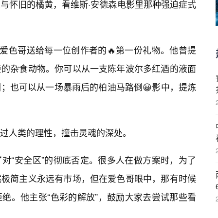
与怀旧的橘黄，看维斯·安德森电影里那种强迫症式
是爱色哥送给每一位创作者的🔥第一份礼物。他曾提
婪的杂食动物。你可以从一支陈年波尔多红酒的液面
；也可以从一场暴雨后的柏油马路倒😀影中，提炼
绕过人类的理性，撞击灵魂的深处。
对“安全区”的彻底否定。很多人在做方案时，为了
然极简主义永远有市场，但在爱色哥眼中，那有时候
绝。他主张“色彩的解放”，鼓励大家去尝试那些看