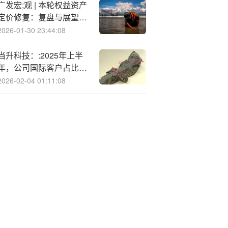
广发宏;观 | 本轮权益资产
定价修复：复盘与展望
（2025.08.04-08.10）
2026-01-30 23:44:08
当升科技：:2025年上半
年，公司国际客户占比持
续提升
2026-02-04 01:11:08