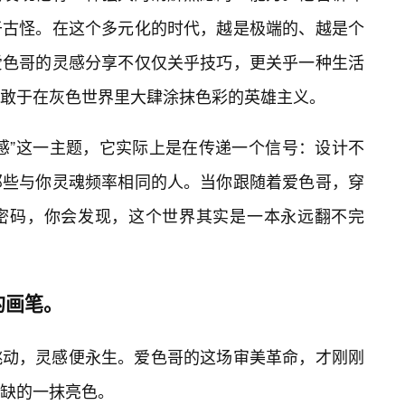
于古怪。在这个多元化的时代，越是极端的、越是个
爱色哥的灵感分享不仅仅关乎技巧，更关乎一种生活
敢于在灰色世界里大肆涂抹色彩的英雄主义。
感”这一主题，它实际上是在传递一个信号：设计不
那些与你灵魂频率相同的人。当你跟随着爱色哥，穿
密码，你会发现，这个世界其实是一本永远翻不完
的画笔。
跳动，灵感便永生。爱色哥的这场审美革命，才刚刚
缺的一抹亮色。